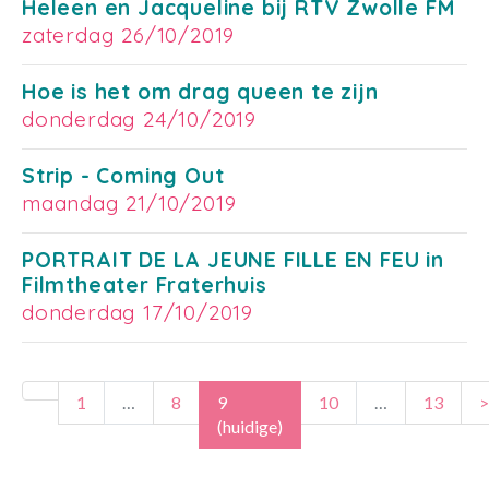
Heleen en Jacqueline bij RTV Zwolle FM
zaterdag 26/10/2019
Hoe is het om drag queen te zijn
donderdag 24/10/2019
Strip - Coming Out
maandag 21/10/2019
PORTRAIT DE LA JEUNE FILLE EN FEU in
Filmtheater Fraterhuis
donderdag 17/10/2019
1
…
8
9
10
…
13
>
(huidige)