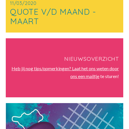
11/03/2020
QUOTE V/D MAAND -
MAART
NIEUWSOVERZICHT
Heb jij nog tips/opmerkingen? Laat het ons weten door
ons
een mailtje
te sturen!