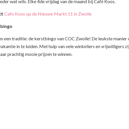
ieder wat wils. Elke 4de vrijdag van de maand bij Café Koos.
ndt
Cafe Koos op de Nieuwe Markt 11 in Zwolle
tbingo
ren een traditie: de kerstbingo van COC Zwolle! De leukste manier
akantie in te luiden. Met hulp van vele winkeliers en vrijwilligers zi
jaar prachtig mooie prijzen te winnen.