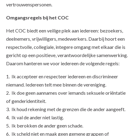
vertrouwenspersonen.
Omgangsregels bij het COC
Het COC biedt een veilige plek aan iedereen: bezoekers,
deelnemers, vrijwilligers, medewerkers. Daarbij hoort een
respectvolle, collegiale, integere omgang met elkaar die is
gericht op een positieve, verantwoordelijke samenwerking.
Daarom hanteren we voor iedereen de volgende regels:
1. Ik accepteer en respecteer iedereen en discrimineer
niemand. Iedereen telt mee binnen de vereniging.
2. Ik doe geen aannames over iemands seksuele oriëntatie
of genderidentiteit.
3. Ik houd rekening met de grenzen die de ander aangeeft.
4. Ik val de ander niet lastig.
5. Ik berokken de ander geen schade.
6. Ik scheld niet en maak geen gemene grappen of