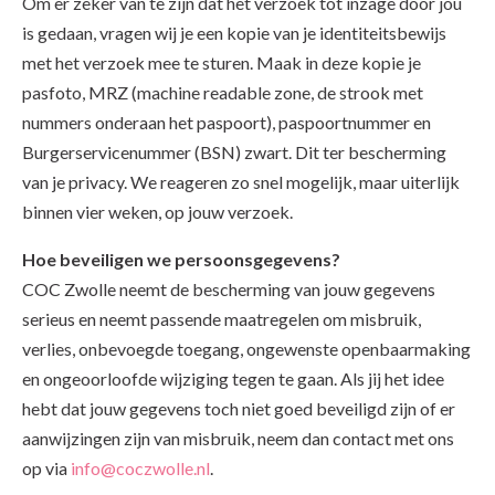
Om er zeker van te zijn dat het verzoek tot inzage door jou
is gedaan, vragen wij je een kopie van je identiteitsbewijs
met het verzoek mee te sturen. Maak in deze kopie je
pasfoto, MRZ (machine readable zone, de strook met
nummers onderaan het paspoort), paspoortnummer en
Burgerservicenummer (BSN) zwart. Dit ter bescherming
van je privacy. We reageren zo snel mogelijk, maar uiterlijk
binnen vier weken, op jouw verzoek.
Hoe beveiligen we persoonsgegevens?
COC Zwolle neemt de bescherming van jouw gegevens
serieus en neemt passende maatregelen om misbruik,
verlies, onbevoegde toegang, ongewenste openbaarmaking
en ongeoorloofde wijziging tegen te gaan. Als jij het idee
hebt dat jouw gegevens toch niet goed beveiligd zijn of er
aanwijzingen zijn van misbruik, neem dan contact met ons
op via
info@coczwolle.nl
.