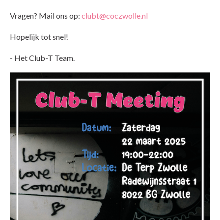
Vragen? Mail ons op:
clubt@coczwolle.nl
Hopelijk tot snel!
- Het Club-T Team.