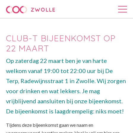
CLUB-T BIJEENKOMST OP
22 MAART
Op zaterdag 22 maart ben je van harte
welkom vanaf 19:00 tot 22:00 uur bij De
Terp, Radewijnsstraat 1 in Zwolle. Wij zorgen
voor drinken en wat lekkers. Je mag
vrijblijvend aansluiten bij onze bijeenkomst.
De bijeenkomst is laagdrempelig: niks moet!
Tijdens deze bijeenkomst gaan we naam en
voornaamwoord-kaartjes maken. Voel je vrij om hier aan