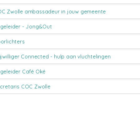
C Zwolle ambassadeur in jouw gemeente
geleider - Jong&Out
orlichters
ijwilliger Connected - hulp aan vluchtelingen
geleider Café Oké
cretaris COC Zwolle