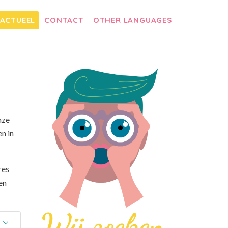
ACTUEEL
CONTACT
OTHER LANGUAGES
nze
n in
res
en