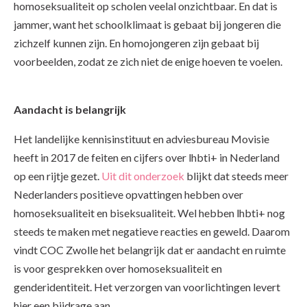
homoseksualiteit op scholen veelal onzichtbaar. En dat is
jammer, want het schoolklimaat is gebaat bij jongeren die
zichzelf kunnen zijn. En homojongeren zijn gebaat bij
voorbeelden, zodat ze zich niet de enige hoeven te voelen.
Aandacht is belangrijk
Het landelijke kennisinstituut en adviesbureau Movisie
heeft in 2017 de feiten en cijfers over lhbti+ in Nederland
op een rijtje gezet.
Uit dit onderzoek
blijkt dat steeds meer
Nederlanders positieve opvattingen hebben over
homoseksualiteit en biseksualiteit. Wel hebben lhbti+ nog
steeds te maken met negatieve reacties en geweld. Daarom
vindt COC Zwolle het belangrijk dat er aandacht en ruimte
is voor gesprekken over homoseksualiteit en
genderidentiteit. Het verzorgen van voorlichtingen levert
hier een bijdrage aan.