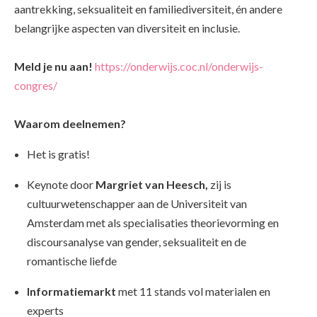
aantrekking, seksualiteit en familiediversiteit, én andere
belangrijke aspecten van diversiteit en inclusie.
Meld je nu aan!
https://onderwijs.coc.nl/onderwijs-
congres/
Waarom deelnemen?
Het is gratis!
Keynote door
Margriet van Heesch,
zij is
cultuurwetenschapper aan de Universiteit van
Amsterdam met als specialisaties theorievorming en
discoursanalyse van gender, seksualiteit en de
romantische liefde
Informatiemarkt
met 11 stands vol materialen en
experts