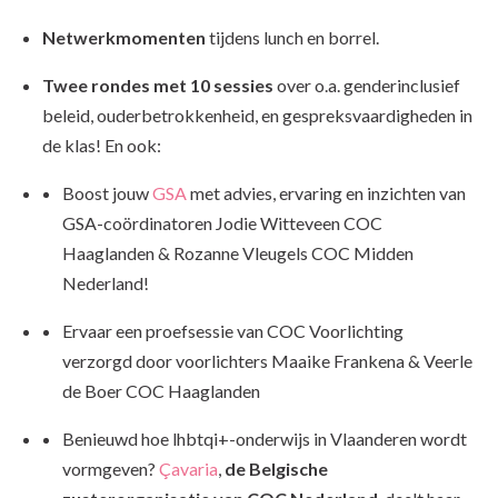
Netwerkmomenten
tijdens lunch en borrel.
Twee rondes met 10 sessies
over o.a. genderinclusief
beleid, ouderbetrokkenheid, en gespreksvaardigheden in
de klas! En ook:
Boost jouw
GSA
met advies, ervaring en inzichten van
GSA-coördinatoren Jodie Witteveen COC
Haaglanden & Rozanne Vleugels COC Midden
Nederland!
Ervaar een proefsessie van COC Voorlichting
verzorgd door voorlichters Maaike Frankena & Veerle
de Boer COC Haaglanden
Benieuwd hoe lhbtqi+-onderwijs in Vlaanderen wordt
vormgeven?
Çavaria
,
de Belgische