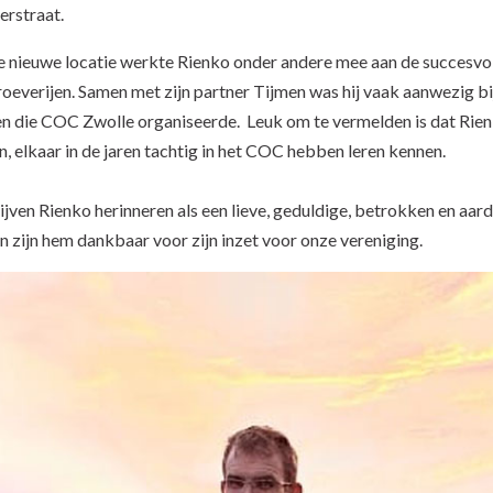
rstraat.
e nieuwe locatie werkte Rienko onder andere mee aan de succesvo
roeverijen. Samen met zijn partner Tijmen was hij vaak aanwezig bi
en die COC Zwolle organiseerde. Leuk om te vermelden is dat Rie
, elkaar in de jaren tachtig in het COC hebben leren kennen.
ijven Rienko herinneren als een lieve, geduldige, betrokken en aar
n zijn hem dankbaar voor zijn inzet voor onze vereniging.