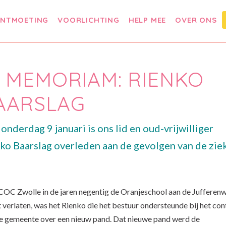
NTMOETING
VOORLICHTING
HELP MEE
OVER ONS
N MEMORIAM: RIENKO
AARSLAG
onderdag 9 januari is ons lid en oud-vrijwilliger
ko Baarslag overleden aan de gevolgen van de zie
COC Zwolle in de jaren negentig de Oranjeschool aan de Jufferenw
 verlaten, was het Rienko die het bestuur ondersteunde bij het con
e gemeente over een nieuw pand. Dat nieuwe pand werd de