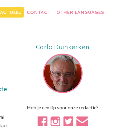
ACTUEEL
CONTACT
OTHER LANGUAGES
Carlo Duinkerken
kte
Heb je een tip voor onze redactie?
al
tact