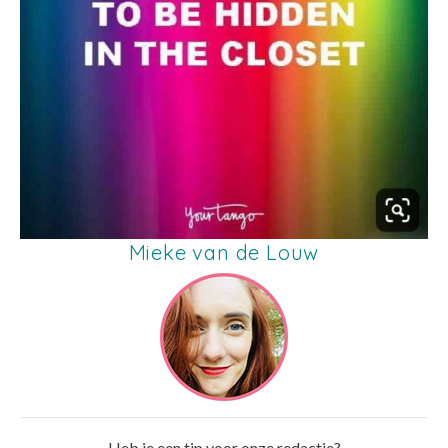
Mieke van de Louw
Heb je een tip voor onze redactie?