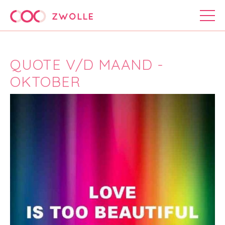
QUOTE V/D MAAND -
OKTOBER