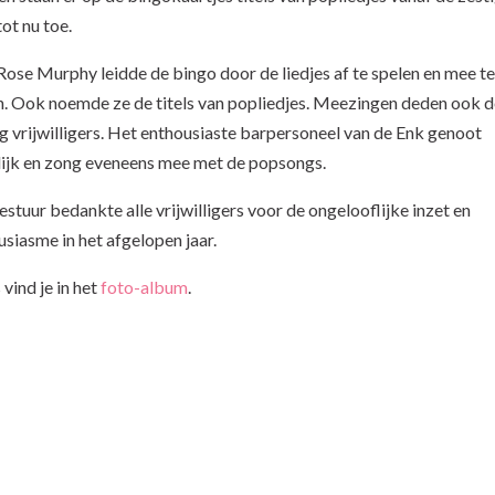
tot nu toe.
Rose Murphy leidde de bingo door de liedjes af te spelen en mee te
n. Ook noemde ze de titels van popliedjes. Meezingen deden ook d
g vrijwilligers. Het enthousiaste barpersoneel van de Enk genoot
lijk en zong eveneens mee met de popsongs.
stuur bedankte alle vrijwilligers voor de ongelooflijke inzet en
siasme in het afgelopen jaar.
 vind je in het
foto-album
.